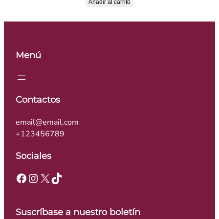
Añadir al carrito
Menú
Contactos
email@email.com
+123456789
Sociales
Facebook
Instagram
X
TikTok
Suscríbase a nuestro boletín